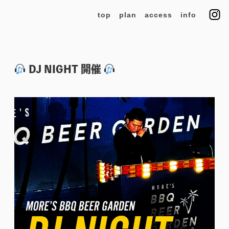
top
plan
access
info
DJ NIGHT 開催