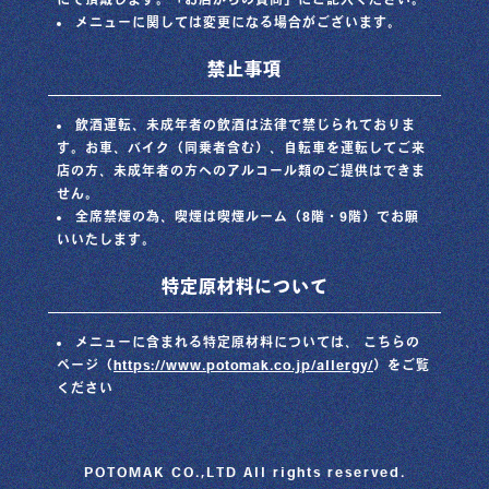
メニューに関しては変更になる場合がございます。
禁止事項
飲酒運転、未成年者の飲酒は法律で禁じられておりま
す。お車、バイク（同乗者含む）、自転車を運転してご来
店の方、未成年者の方へのアルコール類のご提供はできま
せん。
全席禁煙の為、喫煙は喫煙ルーム（8階・9階）でお願
いいたします。
特定原材料について
メニューに含まれる特定原材料については、 こちらの
ページ（
https://www.potomak.co.jp/allergy/
）をご覧
ください
POTOMAK CO.,LTD All rights reserved.