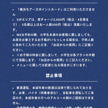
「横浜モアーズポイントカード」はご利用いただけませ
ん
VIPエリアは、席チャージ2,000円（税込・4名様ま
で）、5名様以上はお一人様500円（税込）頂戴いたしま
す。
WEB予約の際、小学生未満のお客様に関しましても、
お席を必要とするお子様がいらっしゃる場合は、子供人数
に含めてご入力いただき、「お店からの質問」にご記載く
ださい。
※お子様の料金に関しまして、小学生は各プランの半額
にて頂戴します。「お店からの質問」にご記入ください。
メニューに関しては変更になる場合がございます。
禁止事項
飲酒運転、未成年者の飲酒は法律で禁じられておりま
す。お車、バイク（同乗者含む）、自転車を運転してご来
店の方、未成年者の方へのアルコール類のご提供はできま
せん。