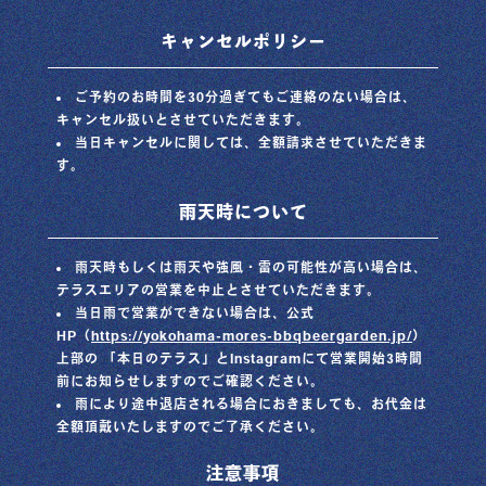
キャンセルポリシー
ご予約のお時間を30分過ぎてもご連絡のない場合は、
キャンセル扱いとさせていただきます。
当日キャンセルに関しては、全額請求させていただきま
す。
雨天時について
雨天時もしくは雨天や強風・雷の可能性が高い場合は、
テラスエリアの営業を中止とさせていただきます。
当日雨で営業ができない場合は、公式
HP（
https://yokohama-mores-bbqbeergarden.jp/
）
上部の 「本日のテラス」とInstagramにて営業開始3時間
前にお知らせしますのでご確認ください。
雨により途中退店される場合におきましても、お代金は
全額頂戴いたしますのでご了承ください。
注意事項